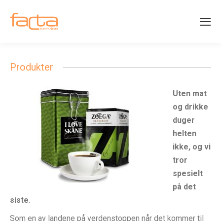
Search:
Produkter
Uten mat
og drikke
duger
helten
ikke, og vi
tror
spesielt
på det
siste
.
Som en av landene på verdenstoppen når det kommer til