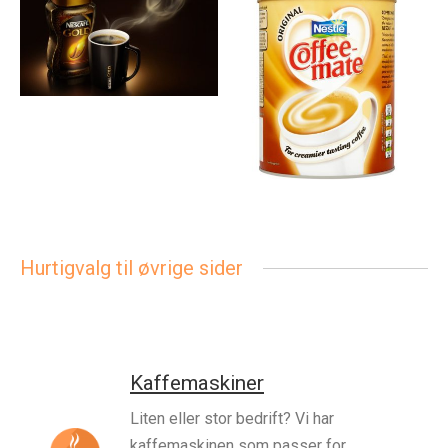
Hurtigvalg til øvrige sider
Kaffemaskiner
Liten eller stor bedrift? Vi har
kaffemaskinen som passer for