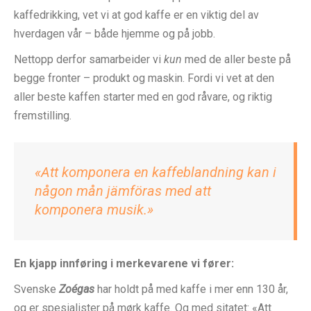
kaffedrikking, vet vi at god kaffe er en viktig del av
hverdagen vår – både hjemme og på jobb.
Nettopp derfor samarbeider vi
kun
med de aller beste på
begge fronter – produkt og maskin. Fordi vi vet at den
aller beste kaffen starter med en god råvare, og riktig
fremstilling.
«Att komponera en kaffeblandning kan i
någon mån jämföras med att
komponera musik.»
En kjapp innføring i merkevarene vi fører:
Svenske
Zoégas
har holdt på med kaffe i mer enn 130 år,
og er spesialister på mørk kaffe. Og med sitatet: «Att