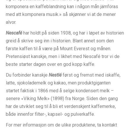
komponera en kaffeblandning kan i någon mån jämföras
med att komponera musik.» så skjønner vi at de mener
alvor.
Nescafé
har holdt på siden 1938, og har i løpet av historien
greid å skrive seg inn i historien. Blant annet som den
første kaffen til å være på Mount Everest og månen.
Pretensiøst kanskje, men i likhet med Nescafé tror vi de
beste starter dagen over en god kopp kaffe.
Du forbinder kanskje
Nestlé
først og fremst med iskaffe,
latte, sjokolademelk og kakao, men produktgiganten
startet faktisk i 1866 med å selge kondensert melk –
senere «Viking Melk» (1898) fra Norge. Siden den gang
har de utviklet seg til å bli et verdenskjent kaffemerke,
både innenfor filter-, kapsel- og pulverkaffe.
For mer informasjon om de ulike produktene, ta kontakt