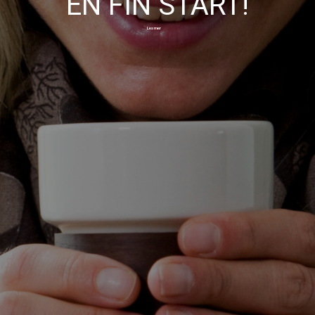
EN FIN START!
Les mer