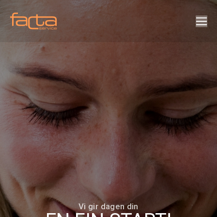
Search:
Vi gir dagen din